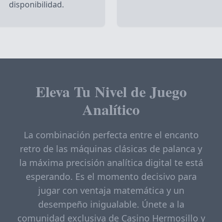
disponibilidad.
Eleva Tu Nivel de Juego
Analítico
La combinación perfecta entre el encanto
retro de las máquinas clásicas de palanca y
la máxima precisión analítica digital te está
esperando. Es el momento decisivo para
jugar con ventaja matemática y un
desempeño inigualable. Únete a la
comunidad exclusiva de Casino Hermosillo y