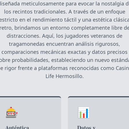
diseñada meticulosamente para evocar la nostalgia d
/2026 JuanG*** recibio bono 900 MXN 🎉
/2026 JuanCa*** gano 20,000 MXN 🔥
los recintos tradicionales. A través de un enfoque
/2026 JuanS*** retiro exitoso 14,900 MXN ✅
estricto en el rendimiento táctil y una estética clásic
/2026 JuanMa*** recibio bono 100 MXN 🎉
retro, brindamos un entorno completamente libre d
/2026 JuanK*** recibio reembolso 1,160 MXN 🎊
distracciones. Aquí, los jugadores veteranos de
/2026 JuanJa*** retiro exitoso 12,200 MXN 💸
tragamonedas encuentran análisis rigurosos,
/2026 JuanCe*** retiro exitoso 5,500 MXN 💸
comparaciones mecánicas exactas y datos precisos
/2026 JuanCam*** retiro exitoso 1,500 MXN 🏦
/2026 JuanEmi*** recibio reembolso 1,260 MXN 💵
obre probabilidades, estableciendo un nuevo estánd
/2026 JuanCes*** recibio bono 350 MXN 🎉
e rigor frente a plataformas reconocidas como Casi
/2026 JuanBr*** recibio bono 1,600 MXN 🎁
Life Hermosillo.
/2026 JuanAng*** recibio bono 1,400 MXN 🎉
/2026 JuanReg*** gano 31,000 MXN 🔥
/2026 JuanRi*** retiro exitoso 11,500 MXN 🏦
/2026 JuanKe*** pego el jackpot de 98,000 MXN 💥
/2026 JuanEmil*** recibio bono 1,550 MXN 🎉
🎰
📊
/2026 JuanAlo*** retiro exitoso 3,800 MXN 💸
/2026 JuanRegi*** retiro exitoso 4,300 MXN ✅
Auténtica
Datos y
/2026 JuanFe*** pego el jackpot de 162,000 MXN 💥