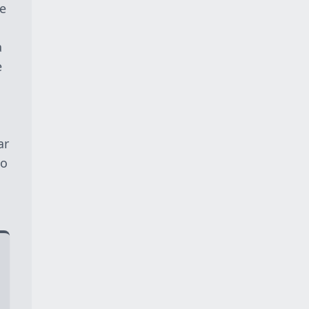
e
a
e
ar
no