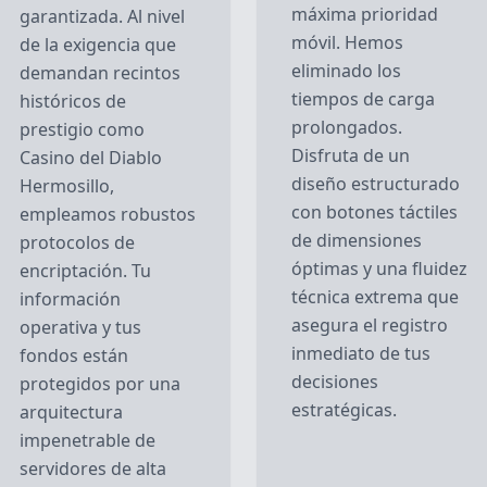
máxima prioridad
garantizada. Al nivel
móvil. Hemos
de la exigencia que
eliminado los
demandan recintos
tiempos de carga
históricos de
prolongados.
prestigio como
Disfruta de un
Casino del Diablo
diseño estructurado
Hermosillo,
con botones táctiles
empleamos robustos
de dimensiones
protocolos de
óptimas y una fluidez
encriptación. Tu
técnica extrema que
información
asegura el registro
operativa y tus
inmediato de tus
fondos están
decisiones
protegidos por una
estratégicas.
arquitectura
impenetrable de
servidores de alta