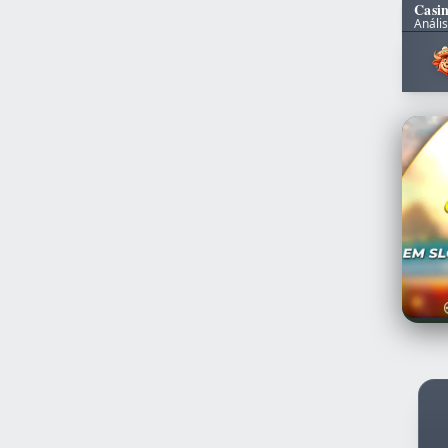
Casi
Análi
Desta

29/06
29/06
A
 Retro
29/06
Aná
olatilidad alta
29/06