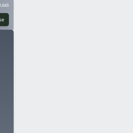
e país
se