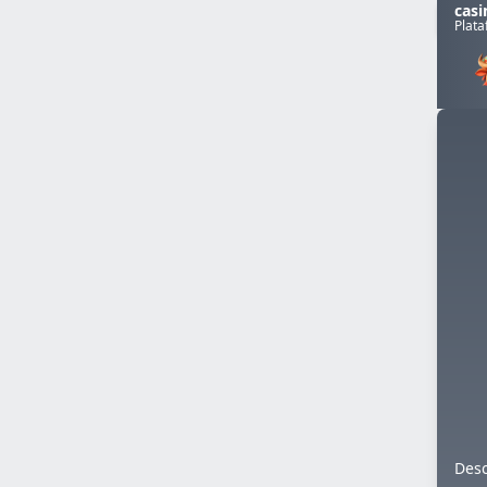
casi
Plata
Desc