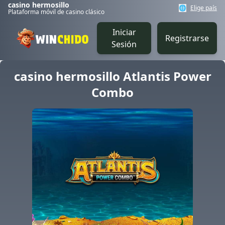
casino hermosillo
🌐
Elige país
Plataforma móvil de casino clásico
Iniciar
Registrarse
Sesión
casino hermosillo Atlantis Power
Combo