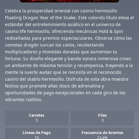
Celebra la prosperidad oriental con casino hermosillo
Floating Dragon Year of the Snake. Este colorido título eleva el
estándar del entretenimiento asiático en el universo de
casino life hermosillo, ofreciendo mecánicas Hold & Spin
rediseñadas para premios espectaculares. Observa cómo las
cometas dragón surcan los cielos, recolectando
multiplicadores y monedas doradas que aumentan tu
fortuna. Su diseño elegante y banda sonora inmersiva crean
un ambiente de máxima tensión y recompensa, trayendo a la
mente la suerte audaz que se necesita en el reconocido
casino del diablo hermosillo. Disfruta de esta obra maestra
festiva que promete altas dosis de adrenalina y
oportunidades de pago excepcionales en cada giro de los
vibrantes rodillos.
Carretes
Filas
5
3
Líneas de Pago
Frecuencia de Aciertos
10
23.4%