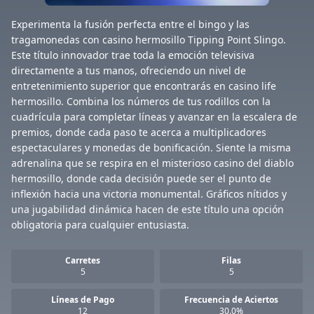
Experimenta la fusión perfecta entre el bingo y las
tragamonedas con casino hermosillo Tipping Point Slingo.
Este título innovador trae toda la emoción televisiva
directamente a tus manos, ofreciendo un nivel de
entretenimiento superior que encontrarás en casino life
hermosillo. Combina los números de tus rodillos con la
cuadrícula para completar líneas y avanzar en la escalera de
premios, donde cada paso te acerca a multiplicadores
espectaculares y monedas de bonificación. Siente la misma
adrenalina que se respira en el misterioso casino del diablo
hermosillo, donde cada decisión puede ser el punto de
inflexión hacia una victoria monumental. Gráficos nítidos y
una jugabilidad dinámica hacen de este título una opción
obligatoria para cualquier entusiasta.
Carretes
Filas
5
5
Líneas de Pago
Frecuencia de Aciertos
12
30.0%