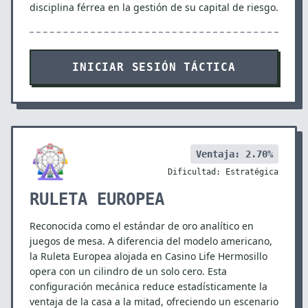
disciplina férrea en la gestión de su capital de riesgo.
INICIAR SESIÓN TÁCTICA
🎡
Ventaja: 2.70%
Dificultad: Estratégica
RULETA EUROPEA
Reconocida como el estándar de oro analítico en
juegos de mesa. A diferencia del modelo americano,
la Ruleta Europea alojada en Casino Life Hermosillo
opera con un cilindro de un solo cero. Esta
configuración mecánica reduce estadísticamente la
ventaja de la casa a la mitad, ofreciendo un escenario