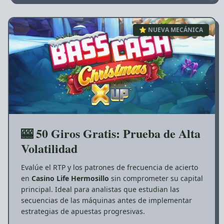
⭐ NUEVA MECÁNICA
🎰 50 Giros Gratis: Prueba de Alta
Volatilidad
Evalúe el RTP y los patrones de frecuencia de acierto
en
Casino Life Hermosillo
sin comprometer su capital
principal. Ideal para analistas que estudian las
secuencias de las máquinas antes de implementar
estrategias de apuestas progresivas.