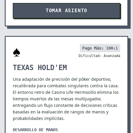
TOMAR ASIENTO
♠️
Pago Máx: 100:1
Dificultad: Avanzada
TEXAS HOLD'EM
Una adaptación de precisión del póker deportivo,
recalibrada para combates singulares contra la casa.
El entorno retro de Casino Life Hermosillo elimina los
tiempos muertos de las mesas multijugador,
entregando un flujo constante de decisiones críticas
basadas en la evaluación de rangos de manos y
probabilidades implícitas.
DESARROLLO DE MANOS