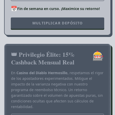
📅
Fin de semana en curso. ¡Maximice su retorno!
MULTIPLICAR DEPÓSITO
🎰
👑 Privilegio Élite: 15%
Cashback Mensual Real
En
Casino del Diablo Hermosillo
, respetamos el rigor
de los apostadores experimentados. Mitigue el
impacto de la varianza negativa con nuestro
programa de reembolso técnico. Un retorno
garantizado sobre el volumen de apuestas puras, sin
condiciones ocultas que afecten sus cálculos de
rentabilidad.