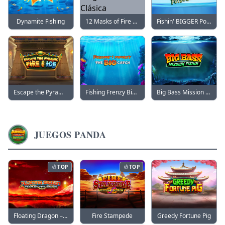
12 Masks of Fire Drums
Dynamite Fishing
Fishin' BIGGER Pots Of Gold
Escape the Pyramid – Fire & Ice
Fishing Frenzy Big Catch
Big Bass Mission Fishin'
JUEGOS PANDA
TOP
TOP
Floating Dragon – Year of the Snake
Fire Stampede
Greedy Fortune Pig