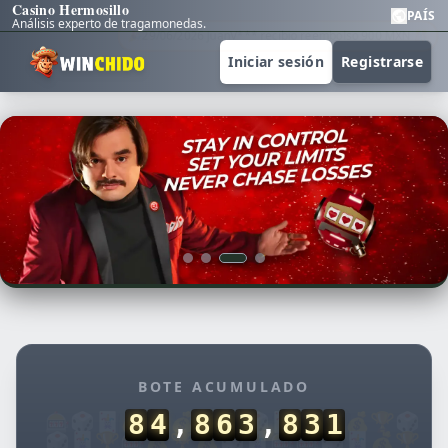
Casino Hermosillo
PAÍS
Análisis experto de tragamonedas.
Iniciar sesión
Registrarse
💰
29/06/2026 JuanC*** pego el jackpot de 105,000 MXN 🎰
Destacados de Casino Hermosillo
🍒 PROMOCIONES
Bonos Estratégicos
Ventajas reales sin requisitos ocultos
29/06/2026 Jua*** retiro exitoso 14,600 MXN ✅
29/06/2026 Juan*** gano 6,000 MXN 🏆
29/06/2026 JuanX*** recibio bono 600 MXN 🎉
BOTE ACUMULADO
29/06/2026 JuanR*** recibio reembolso 940 MXN 💵
🎰
🎲
🃏
💰
🏆
💰
🏆
🎰
🎲
🃏
🃏
🎰
💰
🏆
🎲
8
4
,
7
8
7
,
3
3
8
29/06/2026 JuanJ*** pego el jackpot de 212,000 MXN 🚀
🎲
🃏
🏆
🎰
💰
🏆
💰
🎲
🃏
🎰
🎰
🎲
🃏
💰
🏆
29/06/2026 JuanD*** retiro exitoso 2,000 MXN 💸