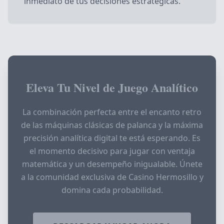
inmediato de tus decisiones estratégicas.
Eleva Tu Nivel de Juego Analítico
La combinación perfecta entre el encanto retro
de las máquinas clásicas de palanca y la máxima
precisión analítica digital te está esperando. Es
el momento decisivo para jugar con ventaja
matemática y un desempeño inigualable. Únete
a la comunidad exclusiva de Casino Hermosillo y
domina cada probabilidad.