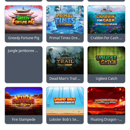
Greedy Fortune Pig
Primal Times Dream Drop
Crabbin For Cash Extra Big Splash
Jungle Jamboree Dream Drop
Dead Man's Trail Dream Drop
Ugliest Catch
Fire Stampede
Lobster Bob's Seafood & Win It!
Floating Dragon – Year of the Snake