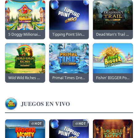
5 Doggy Millionaires Dream Drop
Tipping Point Slingo
Dead Man's Trail Dream Drop
Wild Wild Riches Megaways
Primal Times Dream Drop
Fishin' BIGGER Pots Of Gold
JUEGOS EN VIVO
HOT
HOT