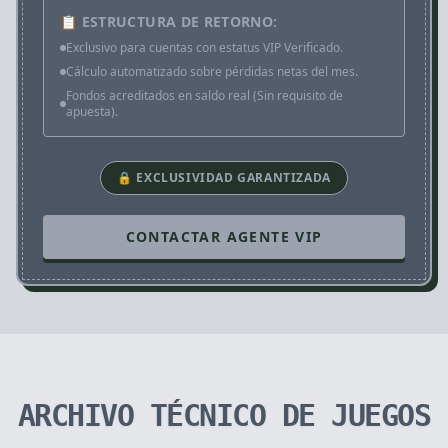
📋 ESTRUCTURA DE RETORNO:
Exclusivo para cuentas con estatus VIP Verificado.
Cálculo automatizado sobre pérdidas netas del mes.
Fondos acreditados en saldo real (Sin requisito de
apuesta).
🔒 EXCLUSIVIDAD GARANTIZADA
CONTACTAR AGENTE VIP
ARCHIVO TÉCNICO DE JUEGOS