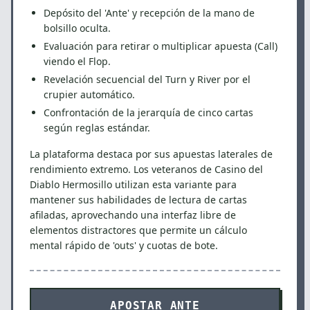
Depósito del 'Ante' y recepción de la mano de
bolsillo oculta.
Evaluación para retirar o multiplicar apuesta (Call)
viendo el Flop.
Revelación secuencial del Turn y River por el
crupier automático.
Confrontación de la jerarquía de cinco cartas
según reglas estándar.
La plataforma destaca por sus apuestas laterales de
rendimiento extremo. Los veteranos de Casino del
Diablo Hermosillo utilizan esta variante para
mantener sus habilidades de lectura de cartas
afiladas, aprovechando una interfaz libre de
elementos distractores que permite un cálculo
mental rápido de 'outs' y cuotas de bote.
APOSTAR ANTE