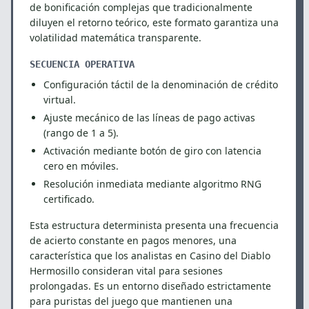
de bonificación complejas que tradicionalmente
diluyen el retorno teórico, este formato garantiza una
volatilidad matemática transparente.
SECUENCIA OPERATIVA
Configuración táctil de la denominación de crédito
virtual.
Ajuste mecánico de las líneas de pago activas
(rango de 1 a 5).
Activación mediante botón de giro con latencia
cero en móviles.
Resolución inmediata mediante algoritmo RNG
certificado.
Esta estructura determinista presenta una frecuencia
de acierto constante en pagos menores, una
característica que los analistas en Casino del Diablo
Hermosillo consideran vital para sesiones
prolongadas. Es un entorno diseñado estrictamente
para puristas del juego que mantienen una