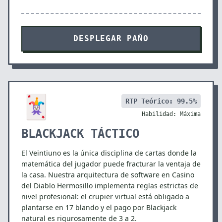
DESPLEGAR PAÑO
🃏
RTP Teórico: 99.5%
Habilidad: Máxima
BLACKJACK TÁCTICO
El Veintiuno es la única disciplina de cartas donde la
matemática del jugador puede fracturar la ventaja de
la casa. Nuestra arquitectura de software en Casino
del Diablo Hermosillo implementa reglas estrictas de
nivel profesional: el crupier virtual está obligado a
plantarse en 17 blando y el pago por Blackjack
natural es rigurosamente de 3 a 2.