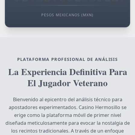
29/06/2026 JuanM*** retiro exitoso 13,900 MXN 💸
29/06/2026 JuanRe*** recibio bono 850 MXN 🎉
PESOS MEXICANOS (MXN)
29/06/2026 JuanA*** gano 34,000 MXN 🏆
29/06/2026 JuanV*** recibio reembolso 900 MXN 🎊
29/06/2026 JuanC*** pego el jackpot de 105,000 MXN 🎰
29/06/2026 JuanXi*** recibio bono 1,700 MXN ✨
29/06/2026 JuanE*** gano 19,500 MXN 🔥
29/06/2026 JuanEd*** gano 15,000 MXN 🏆
PLATAFORMA PROFESIONAL DE ANÁLISIS
29/06/2026 JuanDi*** retiro exitoso 10,700 MXN ✅
La Experiencia Definitiva Para
29/06/2026 JuanAl*** pego el jackpot de 61,000 MXN 🎰
29/06/2026 JuanB*** gano 24,500 MXN 🏆
El Jugador Veterano
29/06/2026 JuanAn*** recibio bono 250 MXN 🎉
29/06/2026 JuanVa*** recibio bono 1,000 MXN 🎁
Bienvenido al epicentro del análisis técnico para
29/06/2026 JuanF*** pego el jackpot de 217,000 MXN 💥
29/06/2026 JuanEm*** recibio reembolso 620 MXN 🔄
apostadores experimentados. Casino Hermosillo se
29/06/2026 JuanEdu*** recibio bono 1,700 MXN 🎁
erige como la plataforma móvil de primer nivel
29/06/2026 JuanDia*** gano 7,000 MXN 🔥
diseñada meticulosamente para evocar la nostalgia de
29/06/2026 JuanG*** recibio bono 900 MXN 🎉
los recintos tradicionales. A través de un enfoque