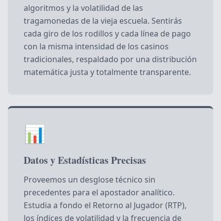
29/06/2026 JuanFer*** pego el jackpot de 52,000 MXN 💥
algoritmos y la volatilidad de las
29/06/2026 JuanRen*** pego el jackpot de 92,000 MXN 🎰
tragamonedas de la vieja escuela. Sentirás
29/06/2026 JuanKev*** retiro exitoso 11,300 MXN 💸
cada giro de los rodillos y cada línea de pago
29/06/2026 JuanGa*** recibio bono 200 MXN ✨
con la misma intensidad de los casinos
29/06/2026 JuanAnd*** gano 26,000 MXN 🏆
tradicionales, respaldado por una distribución
29/06/2026 JuanAndr*** gano 26,500 MXN 🏆
matemática justa y totalmente transparente.
29/06/2026 JuanAla*** pego el jackpot de 168,000 MXN 🚀
📊
Datos y Estadísticas Precisas
Proveemos un desglose técnico sin
precedentes para el apostador analítico.
Estudia a fondo el Retorno al Jugador (RTP),
los índices de volatilidad y la frecuencia de