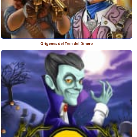
Orígenes del Tren del Dinero