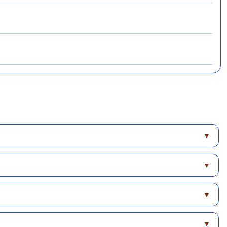
▼
▼
▼
▼