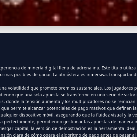
periencia de minería digital llena de adrenalina. Este título uti
formas posibles de ganar. La atmósfera es inmersiva, transportan
y una volatilidad que promete premios sustanciales. Los jugadores
endo que una sola apuesta se transforme en una serie de victori
is, donde la tensión aumenta y los multiplicadores no se reinician
a que permite alcanzar potenciales de pago masivos que definen 
ualquier dispositivo móvil, asegurando que la fluidez visual y la 
ta perfectamente, permitiendo gestionar las apuestas de manera in
iesgar capital, la versión de demostración es la herramienta ideal. 
nsión clara de cómo opera el algoritmo de pago antes de pasar al