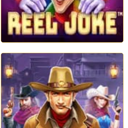
Broma de carrete™