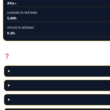
Alta
⚡
GANANCIA MÁXIMA
5,000
x
APUESTA MÍNIMA
0.20
$
❓
Preguntas Frecuentes - Gold Megaways