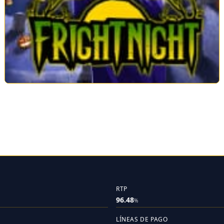
Noche de Miedo
RTP
96.48
%
LÍNEAS DE PAGO