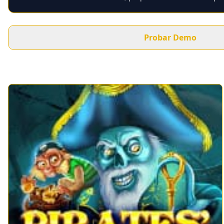
Probar Demo
Juegos Recomendados